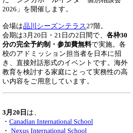
2026」を開催します。
会場は
品川シーズンテラス
27階。
会期は3月20日・21日の2日間で、
各枠30
分の完全予約制・参加費無料
で実施。各
校のアドミッション担当者を日本に招
き、直接対話形式のイベントです。海外
教育を検討する家庭にとって実務性の高
い内容をご用意しています。
3月20日
は、
・
Canadian International School
・
Nexus International School