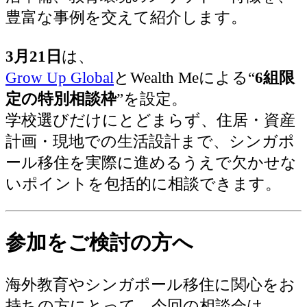
豊富な事例を交えて紹介します。
3月21日
は、
Grow Up Global
とWealth Meによる“
6組限
定の特別相談枠
”を設定。
学校選びだけにとどまらず、住居・資産
計画・現地での生活設計まで、シンガポ
ール移住を実際に進めるうえで欠かせな
いポイントを包括的に相談できます。
参加をご検討の方へ
海外教育やシンガポール移住に関心をお
持ちの方にとって、今回の相談会は