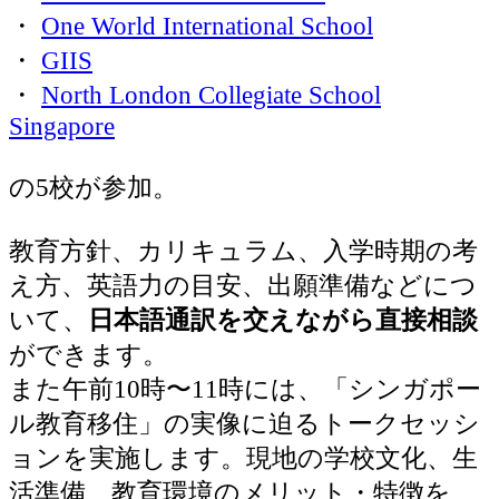
・
One World International School
・
GIIS
・
North London Collegiate School
Singapore
の5校が参加。
教育方針、カリキュラム、入学時期の考
え方、英語力の目安、出願準備などにつ
いて、
日本語通訳を交えながら直接相談
ができます。
また午前10時〜11時には、「シンガポー
ル教育移住」の実像に迫るトークセッシ
ョンを実施します。現地の学校文化、生
活準備、教育環境のメリット・特徴を、