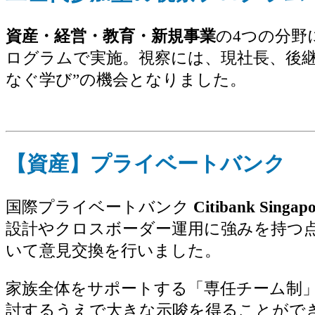
資産・経営・教育・新規事業
の4つの分野
ログラムで実施。視察には、現社長、後
なぐ学び”の機会となりました。
【資産】プライベートバンク
国際プライベートバンク
Citibank Singap
設計やクロスボーダー運用に強みを持つ
いて意見交換を行いました。
家族全体をサポートする「専任チーム制
討するうえで大きな示唆を得ることがで