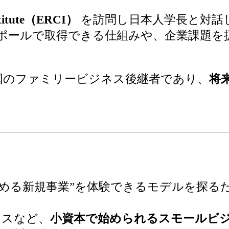
titute（ERCI）
を訪問し日本人学長と対話
ガポールで取得できる仕組みや、企業課題を
国のファミリービジネス後継者であり、
将
始める新規事業”を体験できるモデルを探る
ネスなど、
小資本で始められるスモールビ