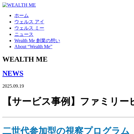
ホーム
ウェルス アイ
ウェルス ミー
ニュース
Wealth Me 創業の想い
About “Wealth Me”
WEALTH
ME
NEWS
2025.09.19
【サービス事例】ファミリービ
二世代参加型の視察プログラム