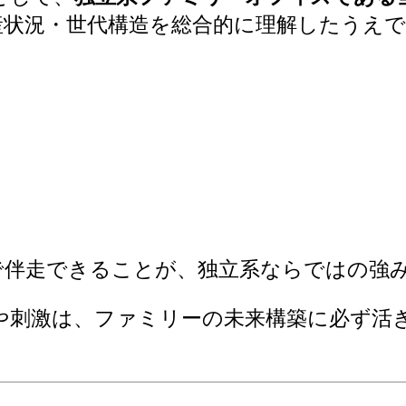
産状況・世代構造を総合的に理解したうえで
で伴走できることが、独立系ならではの強
や刺激は、ファミリーの未来構築に必ず活