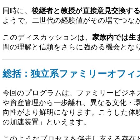
同時に、
後継者と教授が直接意見交換す
ようで、二世代の経験値がその場でつな
このディスカッションは、
家族内では生
間の理解と信頼をさらに強める機会とな
総括：独立系ファミリーオフィ
今回のプログラムは、ファミリービジネ
や資産管理から一歩離れ、異なる文化・
向性がより鮮明になります。こうした体
の加速装置」といえます。
このようなプロセスを伴走し支える存在