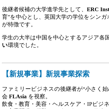
後継者候補の大学進学先として、
ERC Ins
育”を中心とし、英国大学の学位をシン
が特徴です。
学生の大半は中国を中心とするアジア各
い
環境でした。
【新規事業】新規事業探索
ファミリービジネスの後継者が“小さく
会
FLAsia
を視察。
飲食・教育・美容・ヘルスケア・IPビジ