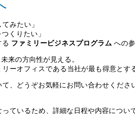
へ
してみたい」
をつくりたい」
する
ファミリービジネスプログラム
への参
、未来の方向性が見える。
ミリーオフィスである当社が最も得意とす
いて、どうぞお気軽にお問い合わせくださ
なっているため、詳細な日程や内容につい