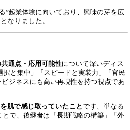
る”起業体験に向いており、興味の芽を広
激となりました。
の共通点・応用可能性
について深いディス
選択と集中」「スピードと実装力」「官民
ービジネスにも高い再現性を持つ視点であ
”を肌で感じ取っていたこと
です。単なる
ことで、後継者は「長期戦略の構築」「外