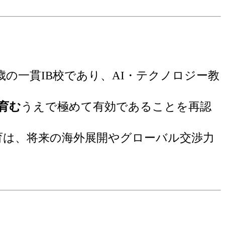
歳の一貫IB校であり、AI・テクノロジー教
育む
うえで極めて有効であることを再認
育は、将来の海外展開やグローバル交渉力