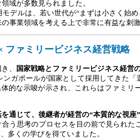
な領域が多数見られました。
モデルは、若い世代が“まずは小さく始め
来の事業領域を考える上で非常に有益な刺
× ファミリービジネス経営戦略
招き、
国家戦略とファミリービジネス経営
シンガポールが国家として採用してきた「
具体的な示唆が示され、これらはファミリ
話を通じて、後継者が経営の“本質的な視座
け合う思考のプロセスを目の前で見られた
ど、多くの学びを得ていました。