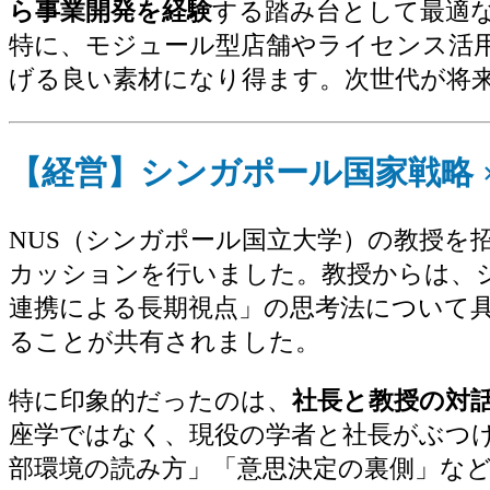
ら事業開発を経験
する踏み台として最適
特に、モジュール型店舗やライセンス活用
げる良い素材になり得ます。次世代が将
【経営】シンガポール国家戦略 
NUS（シンガポール国立大学）の教授を
カッションを行いました。教授からは、
連携による長期視点」の思考法について
ることが共有されました。
特に印象的だったのは、
社長と教授の対
座学ではなく、現役の学者と社長がぶつ
部環境の読み方」「意思決定の裏側」な