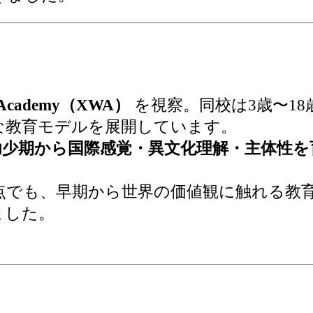
 Academy（XWA）
を視察。同校は3歳〜18
な教育モデルを展開しています。
幼少期から国際感覚・異文化理解・主体性を
点でも、早期から世界の価値観に触れる教
ました。